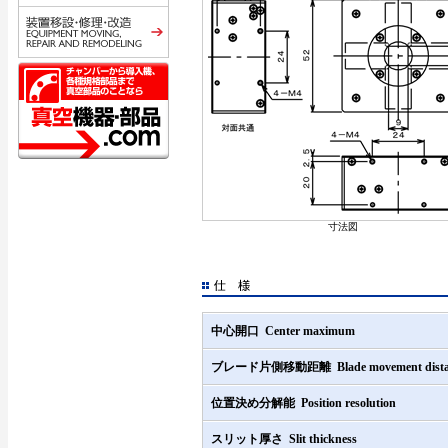
寸法図
中心開口 Center maximum
ブレード片側移動距離 Blade movement dista
位置決め分解能 Position resolution
スリット厚さ Slit thickness