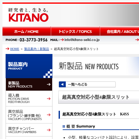
HOME
＞
製品案内｜新製品
＞ 超高真空対応小型4象限スリット
超高真空対応小型4象限スリット
超高真空対応小型4象限スリット K4SS
小型、軽量なコンパクト設計により、設置