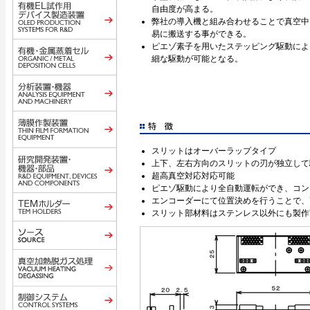
自由度が高まる。
弊社の導入機と組み合わせることで真空中
易に搬送する事ができる。
ピエゾ素子を用いたステッピング駆動によ
細な駆動が可能となる。
スリットはオーバーラップタイプ
上下、左右方向のスリットの刃が独立して
超高真空対応対応可能
ピエゾ駆動により全自動運転ができ、コン
エンコーダーにて位置決めを行うことで、
スリット部材料はステンレス以外にも製作