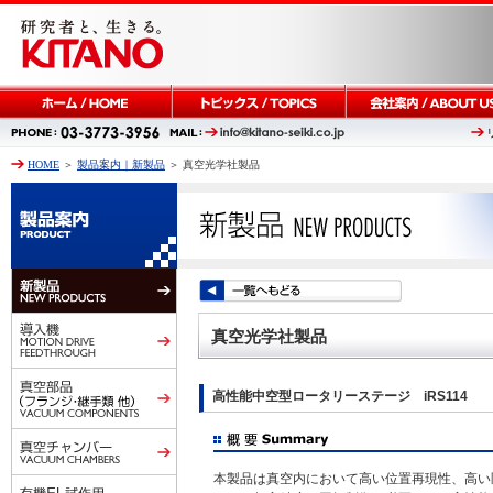
HOME
＞
製品案内｜新製品
＞ 真空光学社製品
真空光学社製品
高性能中空型ロータリーステージ iRS114
本製品は真空内において高い位置再現性、高い