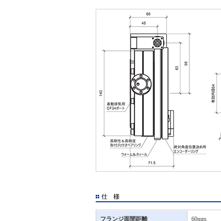
フランジ面間距離
60mm