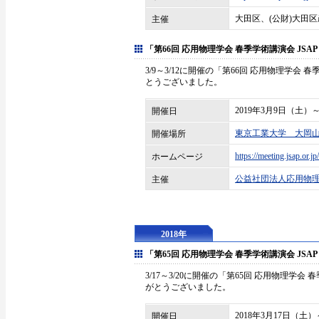
大田区、(公財)大田
主催
「第66回 応用物理学会 春季学術講演会 JSAP EXP
3/9～3/12に開催の「第66回 応用物理学会 春季学
とうございました。
2019年3月9日（土）
開催日
東京工業大学 大岡
開催場所
https://meeting.jsap.or.jp/
ホームページ
公益社団法人応用物
主催
2018年
「第65回 応用物理学会 春季学術講演会 JSAP EXP
3/17～3/20に開催の「第65回 応用物理学会 春季
がとうございました。
2018年3月17日（土
開催日