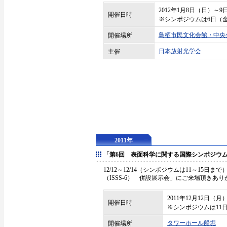
2012年1月8日（日）～
開催日時
※シンポジウムは6日（
鳥栖市民文化会館・中央
開催場所
日本放射光学会
主催
2011年
「第6回 表面科学に関する国際シンポジウム（
12/12～12/14（シンポジウムは11～1
（ISSS-6） 併設展示会」にご来場頂きあ
2011年12月12日（
開催日時
※シンポジウムは11
タワーホール船堀
開催場所