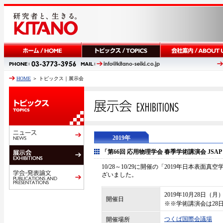
HOME
＞ トピックス｜展示会
2019年
「第66回 応用物理学会 春季学術講演会 JSAP EXP
10/28～10/29に開催の「2019年日本
ざいました。
2019年10月28日（
開催日
※※学術講演会は28日(
つくば国際会議場
開催場所