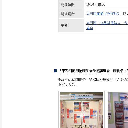
10:00～18:00
開催時間
大田区産業プラザPiO
1F
開催場所
大田区、公益財団法人 大
主催
協会
「第72回応用物理学会学術講演会 理化学・
8/29～9/1に開催の「第72回応用物理学
ざいました。