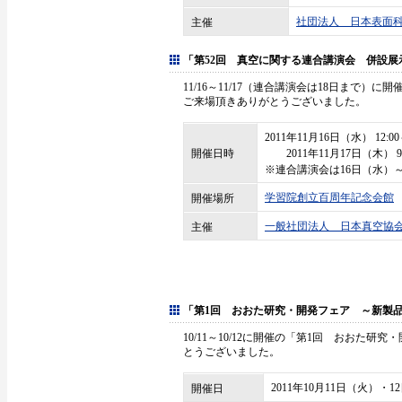
社団法人 日本表面
主催
「第52回 真空に関する連合講演会 併設展
11/16～11/17（連合講演会は18日まで
ご来場頂きありがとうございました。
2011年11月16日（水） 12:00～
開催日時
2011年11月17日（木） 9:0
※連合講演会は16日（水）～
学習院創立百周年記念会館
開催場所
一般社団法人 日本真空協
主催
「第1回 おおた研究・開発フェア ～新製
10/11～10/12に開催の「第1回 おお
とうございました。
2011年10月11日（火）・
開催日