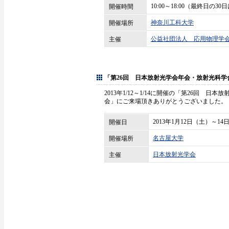
10:00～18:00（最終日の30日
開催時間
神奈川工科大学
開催場所
公益社団法人 応用物理学
主催
「第26回 日本放射光学会年会・放射光科
2013年1/12～1/14に開催の「第26回
会」にご来場頂きありがとうございました。
2013年1月12日（土）～1
開催日
名古屋大学
開催場所
日本放射光学会
主催