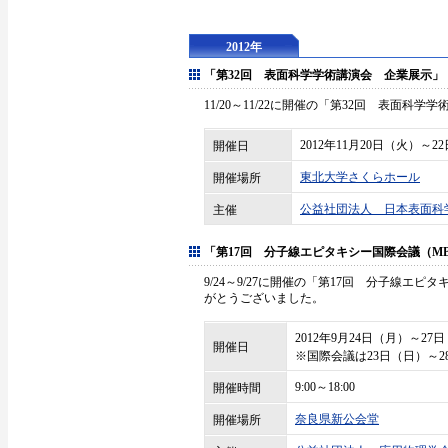
2012年
「第32回 表面科学学術講演会 企業展示」
11/20～11/22に開催の「第32回 表面
2012年11月20日（火）～2
開催日
東北大学さくらホール
開催場所
公益社団法人 日本表面科
主催
「第17回 分子線エピタキシー国際会議（MBE
9/24～9/27に開催の「第17回 分子線エピ
がとうございました。
2012年9月24日（月）～27
開催日
※国際会議は23日（日）～2
9:00～18:00
開催時間
奈良県新公会堂
開催場所