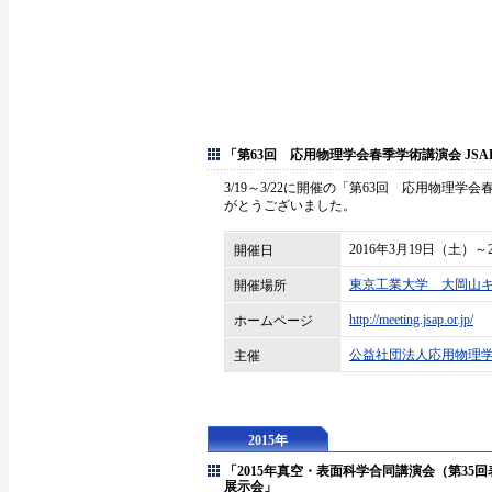
「第63回 応用物理学会春季学術講演会 JSAP EXP
3/19～3/22に開催の「第63回 応用物理学会春季
がとうございました。
2016年3月19日（土）
開催日
東京工業大学 大岡山
開催場所
http://meeting.jsap.or.jp/
ホームページ
公益社団法人応用物理
主催
2015年
「2015年真空・表面科学合同講演会（第35
展示会」