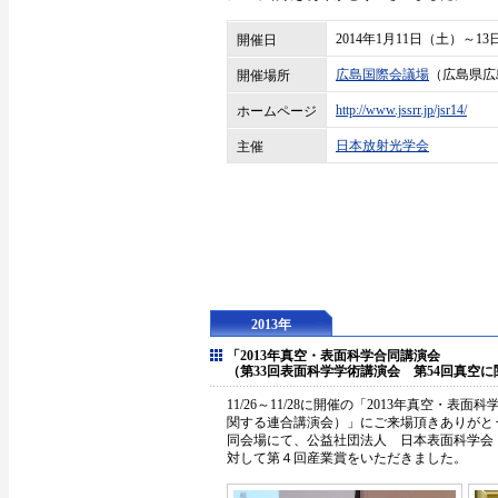
2014年1月11日（土）～1
開催日
広島国際会議場
（広島県広
開催場所
http://www.jssrr.jp/jsr14/
ホームページ
日本放射光学会
主催
2013年
「2013年真空・表面科学合同講演会
（第33回表面科学学術講演会 第54回真空
11/26～11/28に開催の「2013年真空・
関する連合講演会）」にご来場頂きありがと
同会場にて、公益社団法人 日本表面科学会
対して第４回産業賞をいただきました。