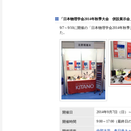
「日本物理学会2014年秋季大会 併設展示会
9/7～9/10に開催の「日本物理学会2014
た。
2014年9月7日（日）
開催日
9:00～17:00（最終
開催時間
中部大学 春日井キャ