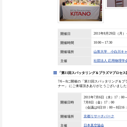
2011年8月29日（月
開催日
10:00～17:30
開催時間
山形大学 小白川キ
開催場所
社団法人 応用物理学
主催
「第11回スパッタリング＆プラズマプロセス国際
7/6～8に開催の「第11回スパッタリング＆プ
ナー」 にご来場頂きありがとうございました
2011年7月6日（水）17：00
開催日時
7月8日（金）17：00
（会議は6日10：00～8日16：
京都リサーチパーク
開催場所
日本真空協会
主催