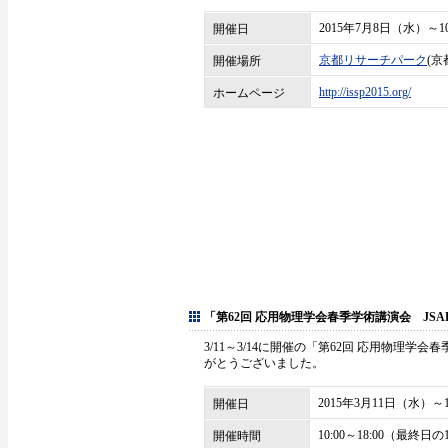
2015年7月8日（水）～
開催日
京都リサーチパーク
(京
開催場所
http://issp2015.org/
ホームページ
「第62回 応用物理学会春季学術講演会 JSAP EXP
3/11～3/14に開催の「第62回 応用物理学会春季
がとうございました。
2015年3月11日（水）
開催日
10:00～18:00（最終
開催時間