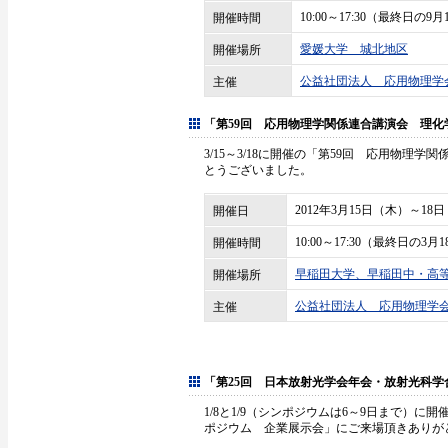
10:00～17:30（最終日の9月
開催時間
愛媛大学 城北地区
開催場所
公益社団法人 応用物理学
主催
「第59回 応用物理学関係連合講演会 理化
3/15～3/18に開催の「第59回 応用物
とうございました。
2012年3月15日（木）～18
開催日
10:00～17:30（最終日の3月
開催時間
早稲田大学、早稲田中・高
開催場所
公益社団法人 応用物理学
主催
「第25回 日本放射光学会年会・放射光科
1/8と1/9（シンポジウムは6～9日まで）
ポジウム 企業展示会」にご来場頂きありが