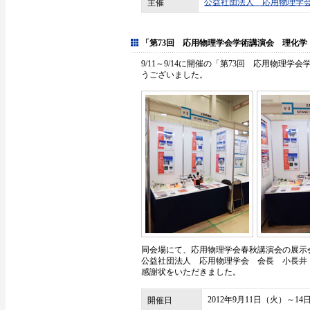
公益社団法人 応用物理学
主催
「第73回 応用物理学会学術講演会 理化学
9/11～9/14に開催の「第73回 応用物
うございました。
同会場にて、応用物理学会春秋講演会の展示
公益社団法人 応用物理学会 会長 小長井
感謝状をいただきました。
2012年9月11日（火）～1
開催日