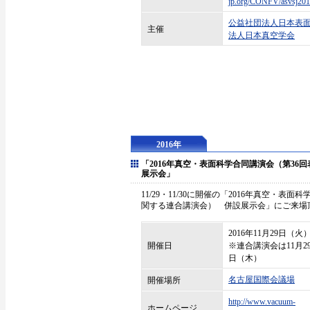
jp.org/CONFV/asvsj201
公益社団法人日本表
主催
法人日本真空学会
2016年
「2016年真空・表面科学合同講演会（第36
展示会」
11/29・11/30に開催の「2016年真空・
関する連合講演会） 併設展示会」にご来場
2016年11月29日（
開催日
※連合講演会は11月2
日（木）
名古屋国際会議場
開催場所
http://www.vacuum-
ホームページ