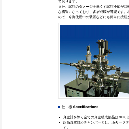
ております。
また、試料のダメージを無くす試料冷却が回
な構造になっており、多層成膜が可能です。
ので、今御使用中の装置などにも簡単に接続
真空計を除く全ての真空構成部品は200
超高真空対応チャンバーとし、Heリークディ
す。