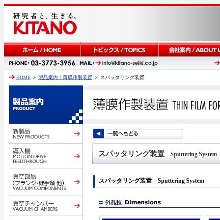
HOME
＞
製品案内｜薄膜作製装置
＞ スパッタリング装置
スパッタリング装置
Sputtering System
スパッタリング装置
Sputtering System