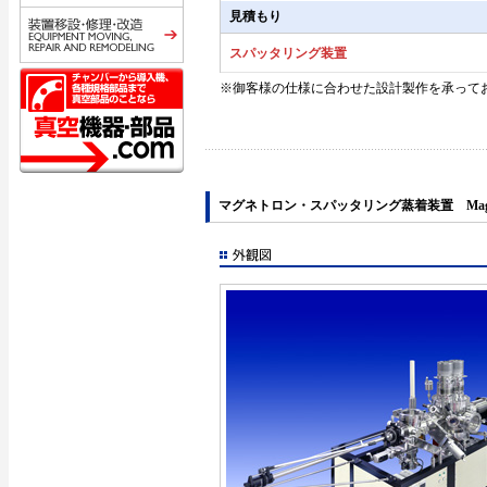
見積もり
スパッタリング装置
※御客様の仕様に合わせた設計製作を承って
マグネトロン・スパッタリング蒸着装置
Mag