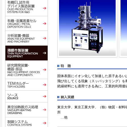
固体表面にイオン化して加速した原子あるい
飛び出してくる現象（スッパッタリング）を
絶縁材料にも適用できる為に、工業的利用価値が高
東京大学、東京工業大学、（独）物質・材料
所
…他