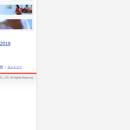
質問
｜
エントリー