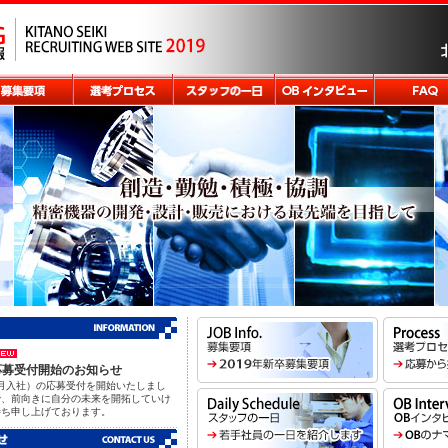
用応募受付開始のお知らせ
9年4月入社）の応募受付を開始いたしまし
で、前向きに自分の未来を開拓していけ
待ち申し上げております。