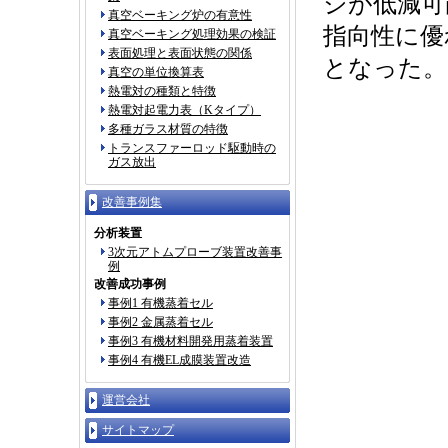
ジが低減可
真空ベーキング炉の有意性
指向性に優
真空ベーキング処理効果の検証
表面処理と表面状態の関係
となった。
真空の単位換算表
熱電対の種類と特徴
熱電対起電力表（Kタイプ）
多種ガラス材質の特徴
トランスファーロッド駆動時の
ガス放出
改善事例集
分析装置
3次元アトムプローブ装置改善事
例
改善成功事例
事例1 有機蒸着セル
事例2 金属蒸着セル
事例3 有機材料開発用蒸着装置
事例4 有機EL成膜装置改造
運営会社
サイトマップ