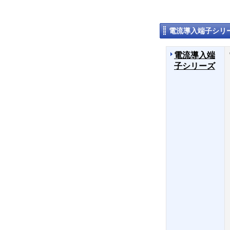
電流導入端子シリ
電流導入端
子シリーズ