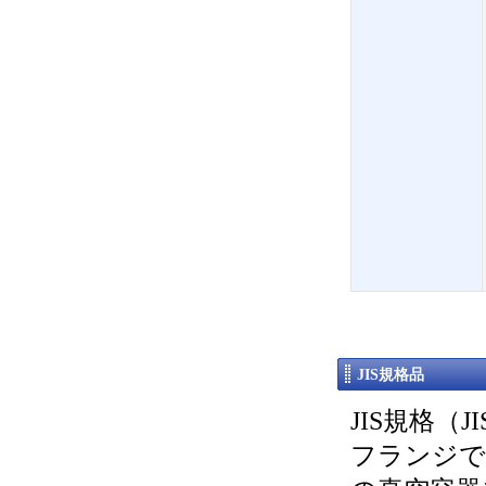
JIS規格品
JIS規格（
フランジで