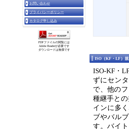
お問い合わせ
プライバシーポリシー
カタログ申し込み
PDFファイルの閲覧には
Adobe Readerが必要です
ダウンロードは無償です
ISO（KF・LF）
ISO-K
ずにセンタ
で、他のフ
種継手との
インに多く
ブやバルブ
す。バイト