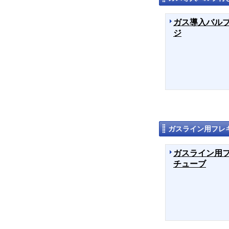
ガス導入バル
ジ
ガスライン用フレ
ガスライン用
チューブ