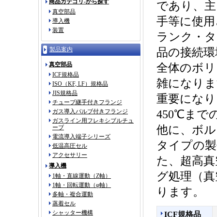
商品カテゴリ-から探す
であり、主
真空部品
手等に使用
導入機
装置
ランク・タ
製品案内
品の接続環
真空部品
全体のボリ
ICF規格品
雑になりま
ISO（KF, LF）規格品
JIS規格品
重要になり
チューブ継手付きフランジ
ガス導入バルブ付きフランジ
450℃ま
ガスライン用フレキシブルチュ
他に、ボル
ーブ
電流導入端子シリーズ
タイプの製
低温高圧セル
アクセサリー
た、超高真
導入機
グ処理（真
1軸・直線運動（Z軸）
1軸・回転運動（φ軸）
ります。
多軸・複合運動
蒸着セル
シャッター機構
ICF規格品