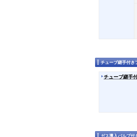
チューブ継手付き
チューブ継手
ガス導入バルブ付