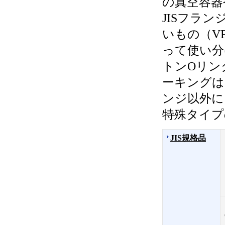
の真空容器
JISフラ
いもの（V
って使い分
トンOリン
ーキングは
ンジ以外に
特殊タイプ
JIS規格品