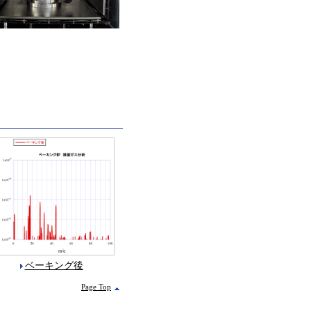
ベーキング後
Page Top