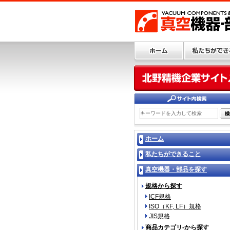
ホーム
私たちができること
真空機器・部品を探す
規格から探す
ICF規格
ISO（KF, LF）規格
JIS規格
商品カテゴリ-から探す