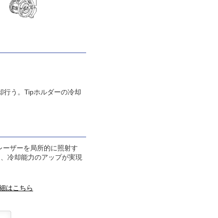
行う。Tipホルダーの冷却
レーザーを局所的に照射す
り、冷却能力のアップが実現
詳細はこちら