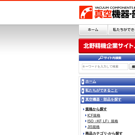
ホーム
私たちができること
真空機器・部品を探す
規格から探す
ICF規格
ISO（KF, LF）規格
JIS規格
商品カテゴリ-から探す