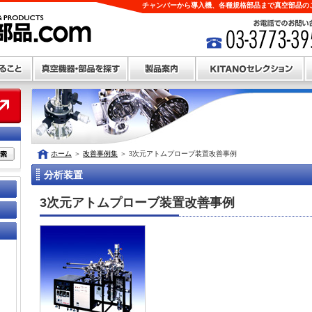
チャンバーから導入機、各種規格部品まで真空部品のこ
ホーム
＞
改善事例集
＞
3次元アトムプローブ装置改善事例
分析装置
3次元アトムプローブ装置改善事例