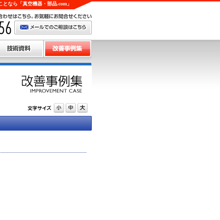
となら「真空機器・部品.com」