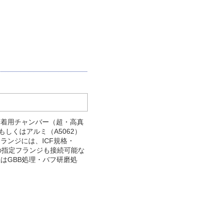
蒸着用チャンバー（超・高真
もしくはアルミ（A5062）
ランジには、ICF規格・
型の指定フランジも接続可能な
はGBB処理・バフ研磨処