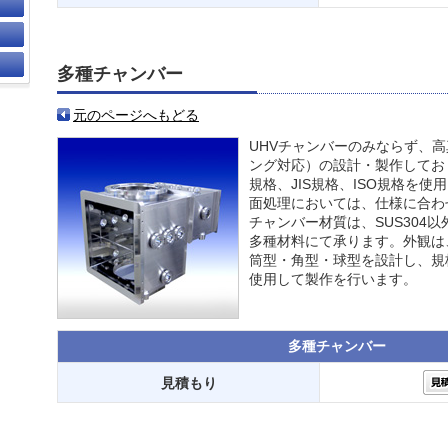
多種チャンバー
元のページへもどる
UHVチャンバーのみならず、
ング対応）の設計・製作してお
規格、JIS規格、ISO規格を
面処理においては、仕様に合わ
チャンバー材質は、SUS304以
多種材料にて承ります。外観は
筒型・角型・球型を設計し、規
使用して製作を行います。
多種チャンバー
見積もり