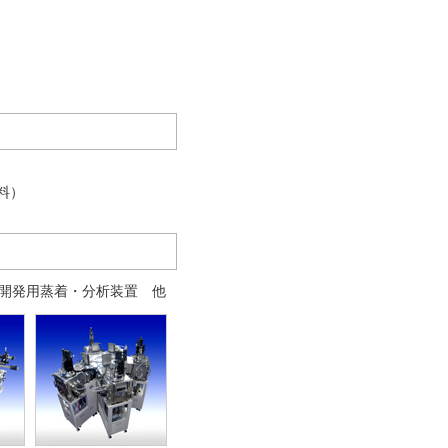
料）
研究開発用蒸着・分析装置 他