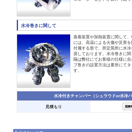
水冷巻きに関して
蒸着装置や加熱装置に関して、
には、高温による火傷や災害を
付属する形で、所定箇所に水冷
奨しております。水冷巻きに関
隔は弊社にてお客様の仕様に合
プ巻きの設置方法は要所にてタ
す。
水冷付きチャンバー（シュラウドor水冷
見積もり