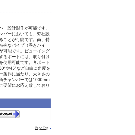
バー設計製作が可能です。
ンバーにおいても、弊社設
ることが可能です。尚、特
特殊なパイプ（巻きパイ
が可能です。ビューイング
するポートには、取り付け
を使用可能です。各ポート
0°や45°など自由に角度を
ー製作に当たり、大きさの
、角チャンバーでは1000mm
ご要望にお応え致しており
Page Top