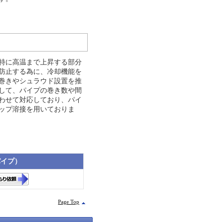
特に高温まで上昇する部分
防止する為に、冷却機能を
巻きやシュラウド設置を推
して、パイプの巻き数や間
わせて対応しており、パイ
ップ溶接を用いておりま
パイプ）
Page Top