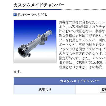
カスタムメイドチャンバー
元のページへもどる
お客様の仕様に合わせたチャン
また、お客様が設計されたチャ
計において検証を行い、製作す
殊な仕様にも対応可能であり、
プ）を使用してチャンバー製作
ポートなど、有効内径を必要と
フランジ径と同サイズのパイプ
の角度も垂直方向のみならず、3
指定可能です。また、チャンバ
限界値は、ICF規格ではφ400
程度となりますが、その都度、
ます。
カスタムメイドチャンバー
見積もり