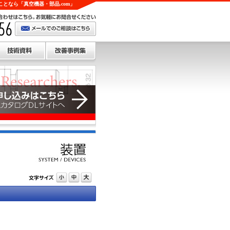
となら「真空機器・部品.com」