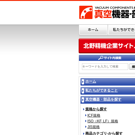
ホーム
私たちができること
真空機器・部品を探す
規格から探す
ICF規格
ISO（KF, LF）規格
JIS規格
商品カテゴリ-から探す