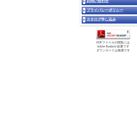
お問い合わせ
プライバシーポリシー
カタログ申し込み
PDFファイルの閲覧には
Adobe Readerが必要です
ダウンロードは無償です