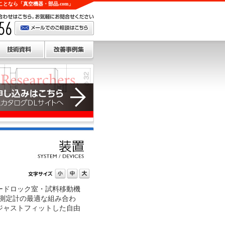
となら「真空機器・部品.com」
ードロック室・試料移動機
空測定計の最適な組み合わ
ジャストフィットした自由