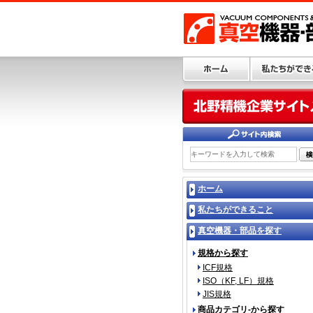
ホーム
私たちができること
真空機器・部品を探す
規格から探す
ICF規格
ISO（KF, LF）規格
JIS規格
商品カテゴリ-から探す