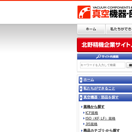
ホーム
私たちができること
真空機器・部品を探す
規格から探す
ICF規格
ISO（KF, LF）規格
JIS規格
商品カテゴリ-から探す