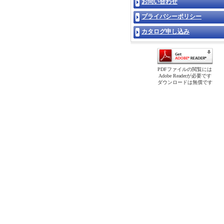
お問い合わせ
プライバシーポリシー
カタログ申し込み
PDFファイルの閲覧には
Adobe Readerが必要です
ダウンロードは無償です