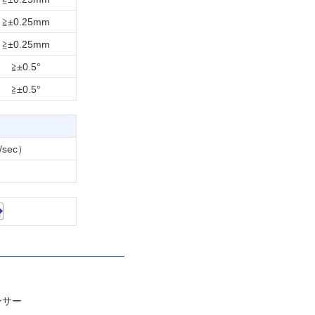
≧±0.25mm
≧±0.25mm
≧±0.5°
≧±0.5°
/sec）
ンサー