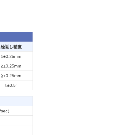
繰返し精度
≧±0.25mm
≧±0.25mm
≧±0.25mm
≧±0.5°
/sec）