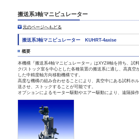
搬送系3軸マニピュレーター
元のページへもどる
搬送系3軸マニピュレーター KUHRT-4axise
概要
本機構『搬送系4軸マニピュレーター』はXYZθ軸を持ち、試
ク/ストック室を中心とした各種装置の搬送系に適し、高真空
した中精度軸方向移動機構です。
高度な機構の組み合わせることにより、真空中にある試料ホ
送させ、ストックすることが可能です。
オプションによるモーター駆動やエアー駆動により、遠隔操