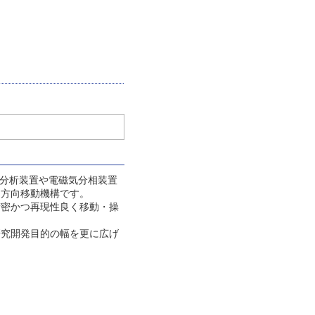
光分析装置や電磁気分相装置
軸方向移動機構です。
精密かつ再現性良く移動・操
研究開発目的の幅を更に広げ