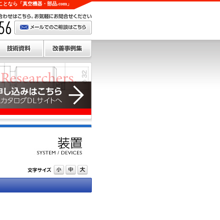
となら「真空機器・部品.com」